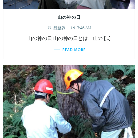
山の神の日
総務課
-
7:46 AM
山の神の日 山の神の日とは、山の […]
READ MORE