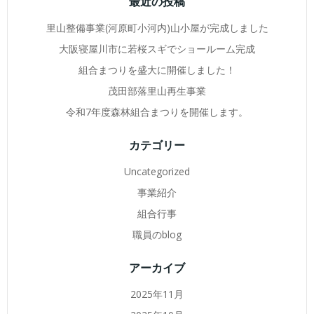
最近の投稿
里山整備事業(河原町小河内)山小屋が完成しました
大阪寝屋川市に若桜スギでショールーム完成
組合まつりを盛大に開催しました！
茂田部落里山再生事業
令和7年度森林組合まつりを開催します。
カテゴリー
Uncategorized
事業紹介
組合行事
職員のblog
アーカイブ
2025年11月