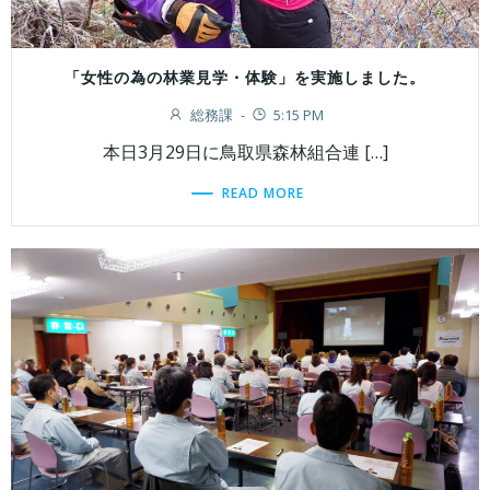
「女性の為の林業見学・体験」を実施しました。
総務課
-
5:15 PM
本日3月29日に鳥取県森林組合連 […]
READ MORE