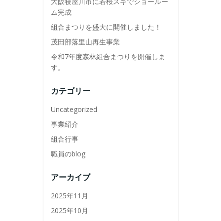
大阪寝屋川市に若桜スギでショールー
ム完成
組合まつりを盛大に開催しました！
茂田部落里山再生事業
令和7年度森林組合まつりを開催しま
す。
カテゴリー
Uncategorized
事業紹介
組合行事
職員のblog
アーカイブ
2025年11月
2025年10月