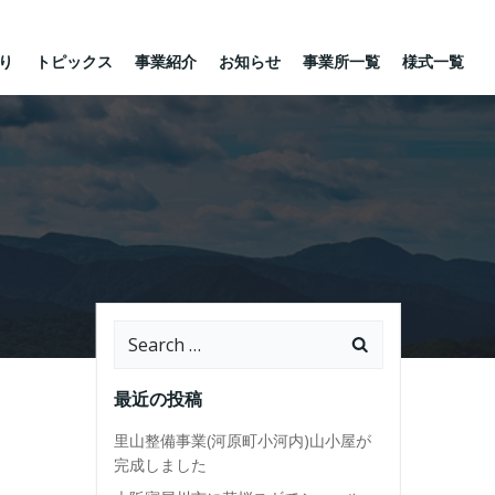
り
トピックス
事業紹介
お知らせ
事業所一覧
様式一覧
Search
for:
最近の投稿
里山整備事業(河原町小河内)山小屋が
完成しました