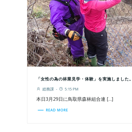
「女性の為の林業見学・体験」を実施しました
総務課
-
5:15 PM
本日3月29日に鳥取県森林組合連 […]
READ MORE