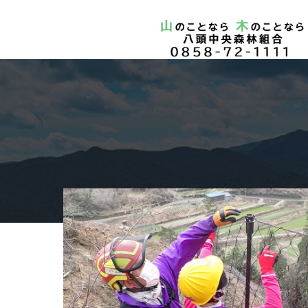
コ
ン
テ
ン
ツ
へ
ス
キ
ッ
プ