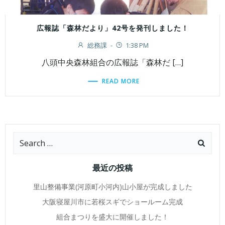
広報誌「森林だより」42号を発刊しました！
総務課
-
1:38 PM
八頭中央森林組合の広報誌「森林だ […]
READ MORE
Search
for:
最近の投稿
里山整備事業(河原町小河内)山小屋が完成しました
大阪寝屋川市に若桜スギでショールーム完成
組合まつりを盛大に開催しました！