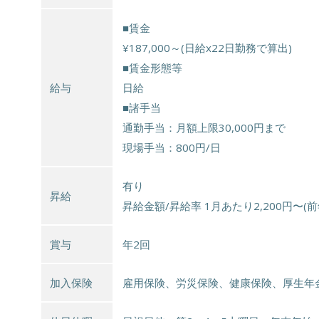
■賃金
¥187,000～(日給x22日勤務で算出)
■賃金形態等
給与
日給
■諸手当
通勤手当：月額上限30,000円まで
現場手当：800円/日
有り
昇給
昇給金額/昇給率 1月あたり2,200円〜(
賞与
年2回
加入保険
雇用保険、労災保険、健康保険、厚生年