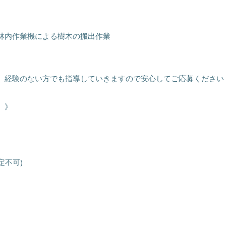
林内作業機による樹木の搬出作業
。経験のない方でも指導していきますので安心してご応募ください
。》
定不可)