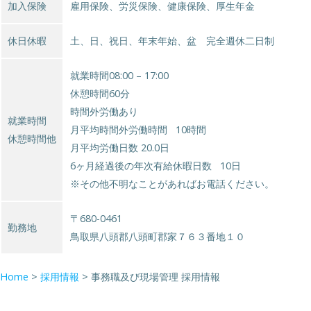
加入保険
雇用保険、労災保険、健康保険、厚生年金
休日休暇
土、日、祝日、年末年始、盆 完全週休二日制
就業時間08:00 – 17:00
休憩時間60分
時間外労働あり
就業時間
月平均時間外労働時間 10時間
休憩時間他
月平均労働日数 20.0日
6ヶ月経過後の年次有給休暇日数 10日
※その他不明なことがあればお電話ください。
〒680-0461
勤務地
鳥取県八頭郡八頭町郡家７６３番地１０
Home
>
採用情報
>
事務職及び現場管理 採用情報