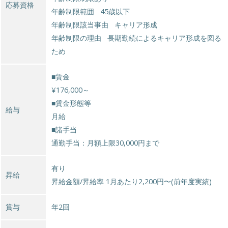
応募資格
年齢制限範囲 45歳以下
年齢制限該当事由 キャリア形成
年齢制限の理由 長期勤続によるキャリア形成を図る
ため
■賃金
¥176,000～
■賃金形態等
給与
月給
■諸手当
通勤手当：月額上限30,000円まで
有り
昇給
昇給金額/昇給率 1月あたり2,200円〜(前年度実績)
賞与
年2回